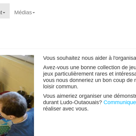
t
Médias
Vous souhaitez nous aider à l'organis
Avez-vous une bonne collection de je
jeux particulièrement rares et intéress
vous nous donneriez un bon coup de ma
loisir commun.
Vous aimeriez organiser une démonstrat
durant Ludo-Outaouais?
Communiquez
réaliser avec vous.