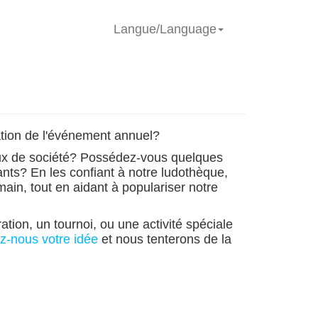
Langue/Language
ation de l'événement annuel?
ux de société? Possédez-vous quelques
ants? En les confiant à notre ludothèque,
in, tout en aidant à populariser notre
ion, un tournoi, ou une activité spéciale
-nous votre idée
et nous tenterons de la