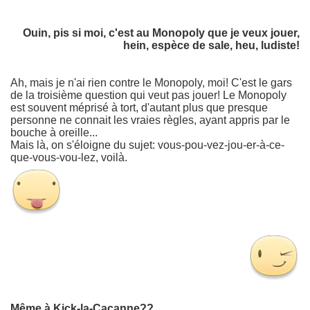
Ouin, pis si moi, c'est au Monopoly que je veux jouer,
hein, espèce de sale, heu, ludiste!
Ah, mais je n'ai rien contre le Monopoly, moi! C'est le gars
de la troisième question qui veut pas jouer! Le Monopoly
est souvent méprisé à tort, d'autant plus que presque
personne ne connait les vraies règles, ayant appris par le
bouche à oreille...
Mais là, on s'éloigne du sujet: vous-pou-vez-jou-er-à-ce-
que-vous-vou-lez, voilà.
Même à Kick-la-Cacanne??