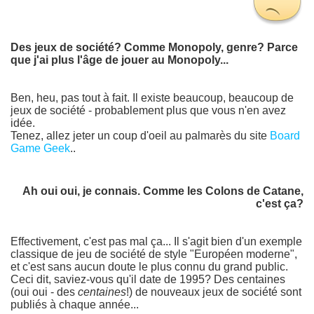
Des jeux de société? Comme Monopoly, genre? Parce
que j'ai plus l'âge de jouer au Monopoly...
Ben, heu, pas tout à fait. Il existe beaucoup, beaucoup de
jeux de société - probablement plus que vous n'en avez
idée.
Tenez, allez jeter un coup d'oeil au palmarès du site
Board
Game Geek
..
Ah oui oui, je connais. Comme les Colons de Catane,
c'est ça?
Effectivement, c'est pas mal ça... Il s'agit bien d'un exemple
classique de jeu de société de style "Européen moderne",
et c'est sans aucun doute le plus connu du grand public.
Ceci dit, saviez-vous qu'il date de 1995? Des centaines
(oui oui - des
centaines
!) de nouveaux jeux de société sont
publiés à chaque année...