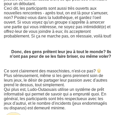
pour un débutant.
Ceci dit, les participants sont aussi très ouverts aux
nouvelles rencontres - après tout, on est là pour s'amuser,
non? Postez-vous dans la ludothèque, et gardez l'oeil
ouvert. Si vous voyez qu'un groupe s'apprête à amorcer
une partie qui vous intéresse, ne soyez pas intimididé(e) et
offrez-leur de vous joindre à eux; ils accepteront
probablement. Si ça ne marche pas, on réessaie, voilà tout!
Donc, des gens prêtent leur jeu à tout le monde? Ils
n'ont pas peur de se les faire briser, ou même voler?
Ce sont clairement des masochistes, n'est-ce pas?
Plus sérieusement, même si les gens prennent soin de
leurs jeux, le désir de partager leur passion avec d'autres
prend le dessus, tout simplement.
Qui plus est, Ludo-Outaouais utilise un système de prêt
informatisé qui permet de savoir qui a emprunté quoi. En
général, les participants sont très respectueux avec les
jeux d'autrui, et le nombre d'incidents (jeux endommagés
ou disparus) est demeuré minime.