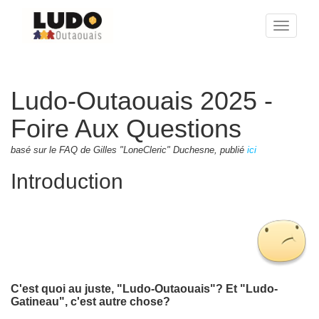
Toggle
naviga
Ludo-Outaouais 2025 -
Foire Aux Questions
basé sur le FAQ de Gilles "LoneCleric" Duchesne, publié
ici
Introduction
C'est quoi au juste, "Ludo-Outaouais"? Et "Ludo-
Gatineau", c'est autre chose?