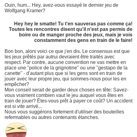
Ouin, hum... Hey, avez-vous essayé le dernier jeu de
Wolfgang Kramer?
Hey hey le smatte! Tu t'en sauveras pas comme ça!
Toutes les rencontres disent qu'il n'est pas permis de
boire ou de manger proche des jeux, mais je vois
constamment des gens en train de le faire!
Bon bon, alors voici ce que j'en dis. Le consensus est que
les jeux prêtés par autrui devraient être traités avec
respect. Par contre, aucune convention ne vas mettre en
place une "police de la grignotine" ou une "gestapo de la
canette" - d'autant plus que si les gens sont en train de
jouer avec leur propre jeu, qui sommes-nous pour les en
empêcher?
Mon conseil serait de garder deux choses en tête: Savez-
vous vraiment combien vaut le jeu auquel vous êtes en
train de jouer? Êtes-vous prêt à payer ce coût? Un accident
est si vite arrivé...
Nous vous suggérons fortement d'utiliser des bouteilles
refermables ou autres contenants étanches.